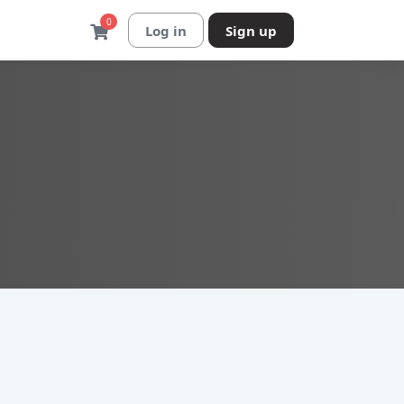
0
Log in
Sign up