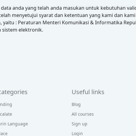
data anda yang telah anda masukan untuk kebutuhan val
telah menyetujui syarat dan ketentuan yang kami dan ka
, yaitu : Peraturan Menteri Komunikasi & Informatika Rep
 sistem elektronik.
categories
Useful links
anding
Blog
scalate
All courses
rin Language
Sign up
lace
Login