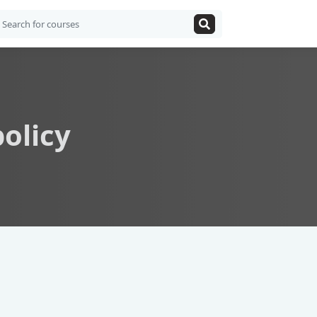
policy