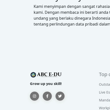
Kami menyimpan dengan sangat rahasia 
kami. Dengan membaca ini berarti anda 
undang yang berlaku dinegara Indonesia
tentang perlindungan data pribadi dalam
Top 
Grow up you skill!
Outst
Live E
Manda
Workp