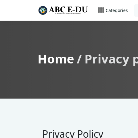
Categories
Home
Privacy 
Privacy Policy